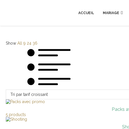
ACCUEIL
MARIAGE
Show
All
9
24
36
Packs 
5 products
Sh