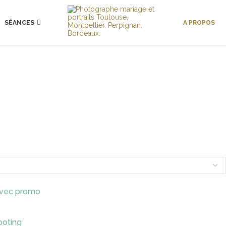
SÉANCES
A PROPOS
avec promo
ooting