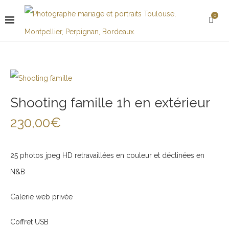
0
Shooting famille 1h en extérieur
230,00
€
25 photos jpeg HD retravaillées en couleur et déclinées en
N&B
Galerie web privée
Coffret USB