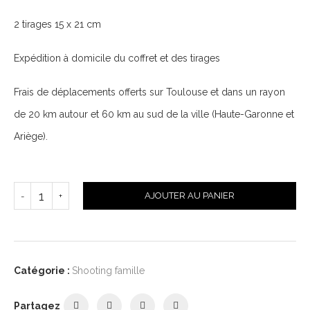
2 tirages 15 x 21 cm
Expédition à domicile du coffret et des tirages
Frais de déplacements offerts sur Toulouse et dans un rayon
de 20 km autour et 60 km au sud de la ville (Haute-Garonne et
Ariège).
AJOUTER AU PANIER
Catégorie :
Shooting famille
Partagez