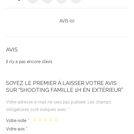
AVIS (0)
AVIS
Il n’y a pas encore d’avis.
SOYEZ LE PREMIER À LAISSER VOTRE AVIS
SUR “SHOOTING FAMILLE 1H EN EXTÉRIEUR”
Votre adresse e-mail ne sera pas publiée.
Les champs
obligatoires sont indiqués avec
*
Votre note
*
Votre avis
*