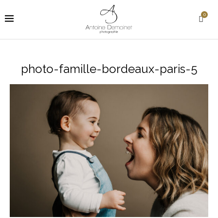
0
photo-famille-bordeaux-paris-5