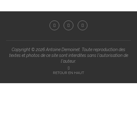
Copyright ©
2026 Antoine Demoinet. Toute reproduction des
textes et photos de ce site sont interdites sans l'autorisation de
l'auteur.
RETOUR EN HAUT