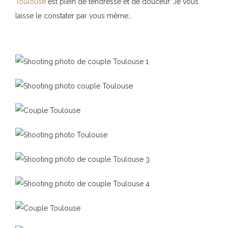
Toulouse
est plein de tendresse et de douceur. Je vous
laisse le constater par vous même…