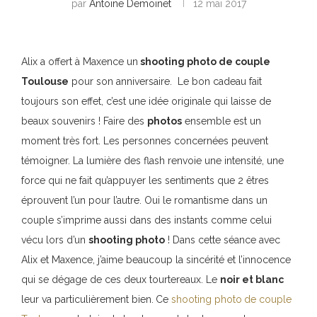
par
Antoine Demoinet
12 mai 2017
Alix a offert à Maxence un
shooting photo de couple
Toulouse
pour son anniversaire. Le bon cadeau fait
toujours son effet, c’est une idée originale qui laisse de
beaux souvenirs ! Faire des
photos
ensemble est un
moment très fort. Les personnes concernées peuvent
témoigner. La lumière des flash renvoie une intensité, une
force qui ne fait qu’appuyer les sentiments que 2 êtres
éprouvent l’un pour l’autre. Oui le romantisme dans un
couple s’imprime aussi dans des instants comme celui
vécu lors d’un
shooting photo
! Dans cette séance avec
Alix et Maxence, j’aime beaucoup la sincérité et l’innocence
qui se dégage de ces deux tourtereaux. Le
noir et blanc
leur va particulièrement bien.
Ce
shooting photo
de couple