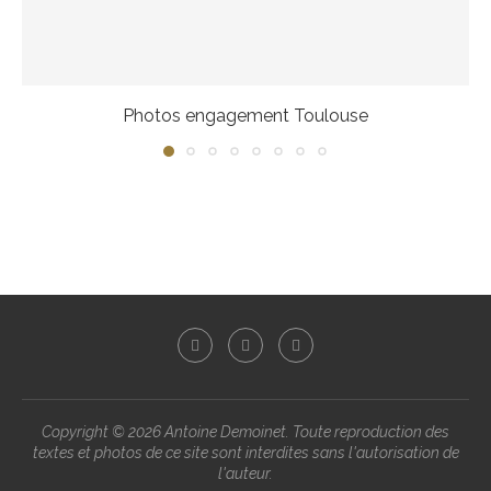
Photos engagement Toulouse
Copyright ©
2026 Antoine Demoinet. Toute reproduction des
textes et photos de ce site sont interdites sans l'autorisation de
l'auteur.