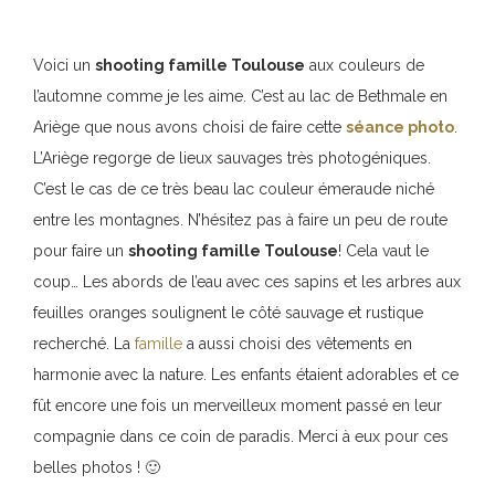
Voici un
shooting famille Toulouse
aux couleurs de
l’automne comme je les aime. C’est au lac de Bethmale en
Ariège que nous avons choisi de faire cette
séance photo
.
L’Ariège regorge de lieux sauvages très photogéniques.
C’est le cas de ce très beau lac couleur émeraude niché
entre les montagnes. N’hésitez pas à faire un peu de route
pour faire un
shooting famille Toulouse
! Cela vaut le
coup… Les abords de l’eau avec ces sapins et les arbres aux
feuilles oranges soulignent le côté sauvage et rustique
recherché. La
famille
a aussi choisi des vêtements en
harmonie avec la nature. Les enfants étaient adorables et ce
fût encore une fois un merveilleux moment passé en leur
compagnie dans ce coin de paradis. Merci à eux pour ces
belles photos ! 🙂