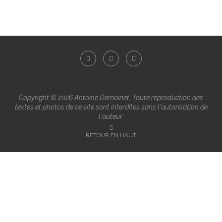
Copyright ©
2026 Antoine Demoinet. Toute reproduction des
textes et photos de ce site sont interdites sans l'autorisation de
l'auteur.
RETOUR EN HAUT