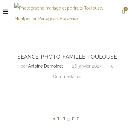
0
SEANCE-PHOTO-FAMILLE-TOULOUSE
par
Antoine Demoinet
26 janvier 2023
0
Commentaires
0