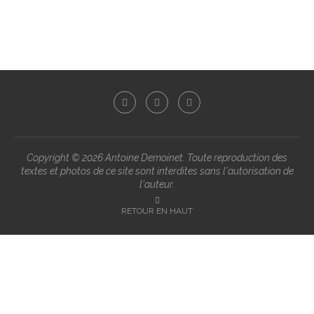
Copyright ©
2026 Antoine Demoinet. Toute reproduction des
textes et photos de ce site sont interdites sans l'autorisation de
l'auteur.
RETOUR EN HAUT