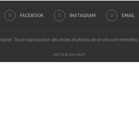
FACEBOOK
INSTAGRAM
EMAIL
inet. Toute reproduction des textes et photos de ce site sont interdites s
RETOUR EN HAUT