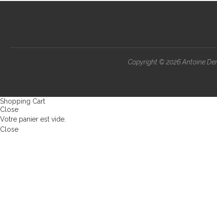
Copyright ©
2026 Antoine Demo
Shopping Cart
Close
Votre panier est vide.
Close