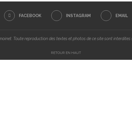
FACEBOOK
INSTAGRAM
EMAIL
inet. Toute reproduction des textes et photos de ce site sont interdites s
RETOUR EN HAUT