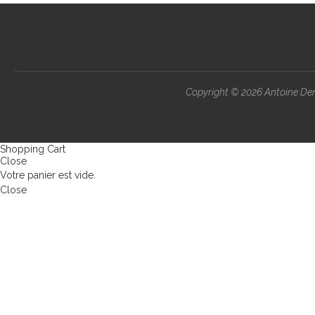
Copyright ©
2026 Antoine Demo
Shopping Cart
Close
Votre panier est vide.
Close