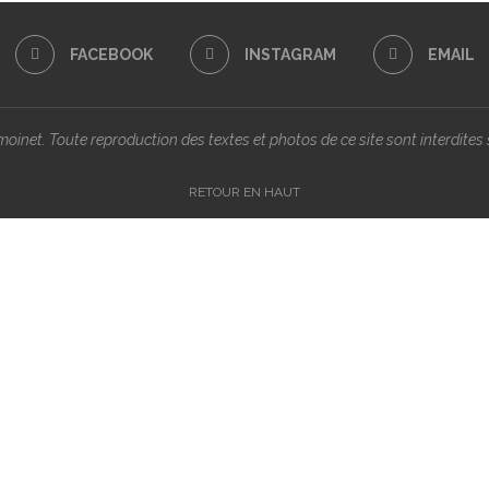
FACEBOOK
INSTAGRAM
EMAIL
inet. Toute reproduction des textes et photos de ce site sont interdites s
RETOUR EN HAUT