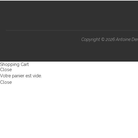
Copyright ©
2026 Antoine Demo
Shopping Cart
Close
Votre panier est vide.
Close