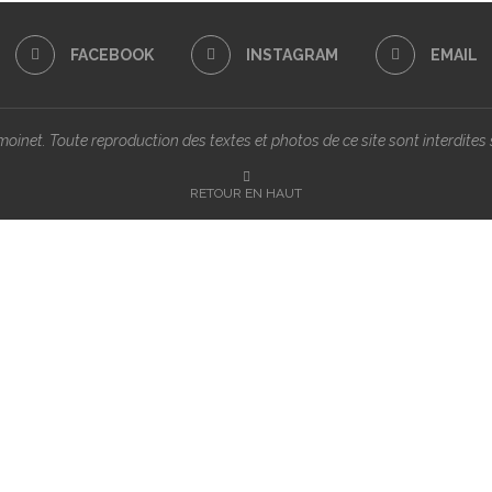
FACEBOOK
INSTAGRAM
EMAIL
inet. Toute reproduction des textes et photos de ce site sont interdites s
RETOUR EN HAUT