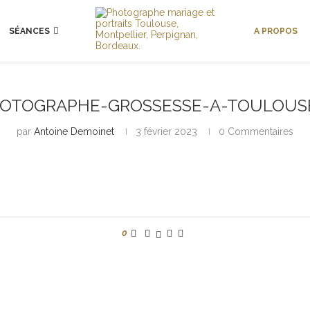
SÉANCES
A PROPOS
OTOGRAPHE-GROSSESSE-A-TOULOUS
par
Antoine Demoinet
3 février 2023
0 Commentaires
0