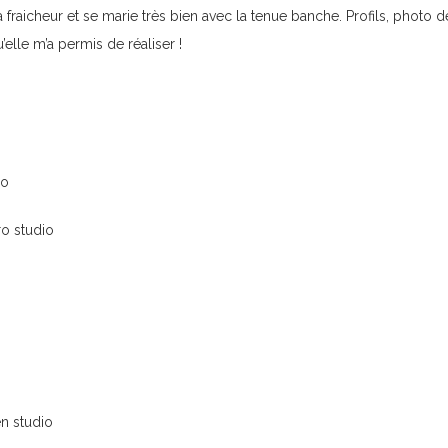
a fraicheur et se marie très bien avec la tenue banche. Profils, photo d
elle m’a permis de réaliser !