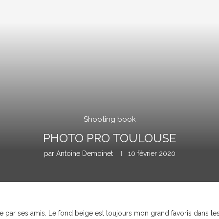
Shooting book
PHOTO PRO TOULOUSE
par
Antoine Demoinet
10 février 2020
 par ses amis. Le fond beige est toujours mon grand favoris dans les 