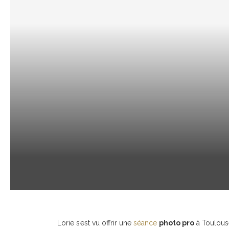
Lorie s’est vu offrir une
séance
photo pro
à Toulouse