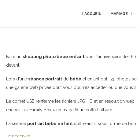
ACCUEIL
MARIAGE
Faire un
shooting photo bébé enfant
pour l’anniversaire des 6
devant.
Lors d’une
séance portrait
de
bébé
et enfant d’1h, 25 photos so
une galerie web privée dont vous pourrez accéder où que vous so
Le coffret USB renferme les fichiers JPG HD et en résolution web. 
encore la « Family Box » un magnifique coffret album.
La séance
portrait bébé enfant
s’offre aussi sous forme de bon