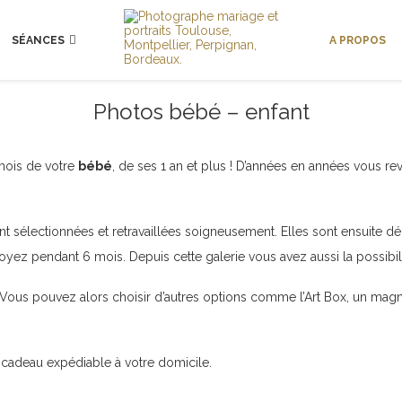
SÉANCES
A PROPOS
Photos bébé – enfant
 mois de votre
bébé
, de ses 1 an et plus ! D’années en années vous re
nt sélectionnées et retravaillées soigneusement. Elles sont ensuite dé
yez pendant 6 mois. Depuis cette galerie vous avez aussi la possibi
Vous pouvez alors choisir d’autres options comme l’Art Box, un magnif
 cadeau expédiable à votre domicile.