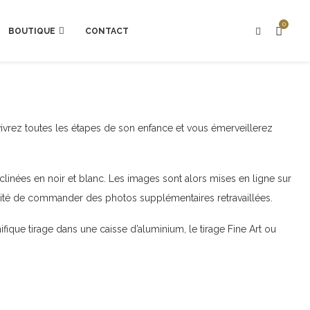
0
BOUTIQUE
CONTACT
vivrez toutes les étapes de son enfance et vous émerveillerez
clinées en noir et blanc. Les images sont alors mises en ligne sur
lité de commander des photos supplémentaires retravaillées.
ique tirage dans une caisse d’aluminium, le tirage Fine Art ou