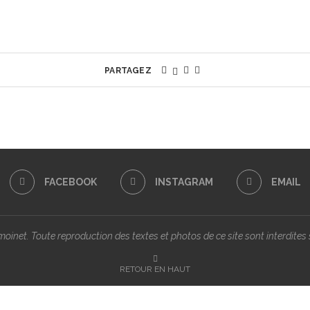
PARTAGEZ
FACEBOOK
INSTAGRAM
EMAIL
inet. Toute reproduction des textes et photos de ce site sont interdites s
RETOUR EN HAUT