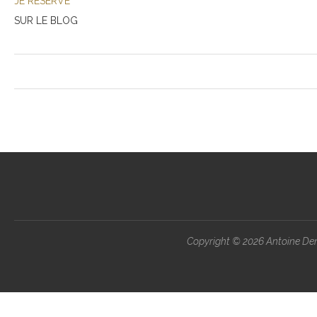
JE RÉSERVE
SUR LE BLOG
Copyright ©
2026 Antoine Demo