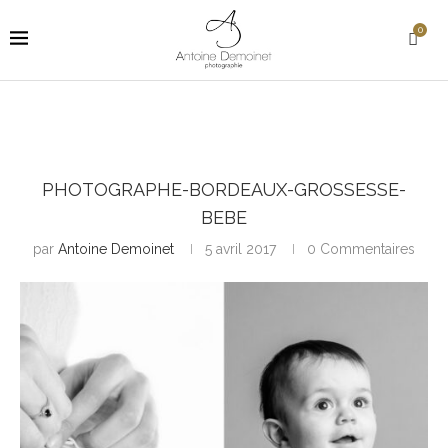
0
PHOTOGRAPHE-BORDEAUX-GROSSESSE-
BEBE
par
Antoine Demoinet
5 avril 2017
0 Commentaires