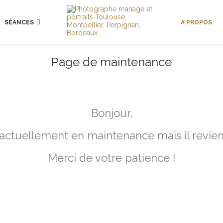
SÉANCES
A PROPOS
Page de maintenance
Bonjour,
 actuellement en maintenance mais il revient
Merci de votre patience !