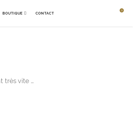
0
BOUTIQUE
CONTACT
 très vite …