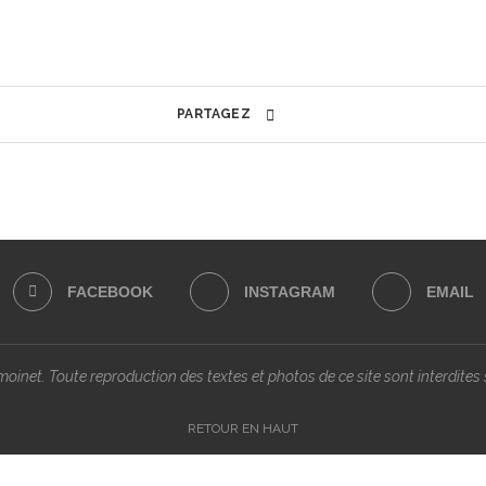
PARTAGEZ
FACEBOOK
INSTAGRAM
EMAIL
inet. Toute reproduction des textes et photos de ce site sont interdites s
RETOUR EN HAUT