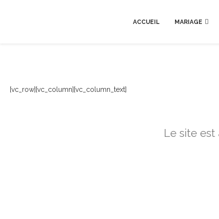
ACCUEIL
MARIAGE
[vc_row][vc_column][vc_column_text]
Le site est